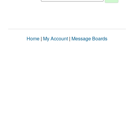
Home
|
My Account
|
Message Boards