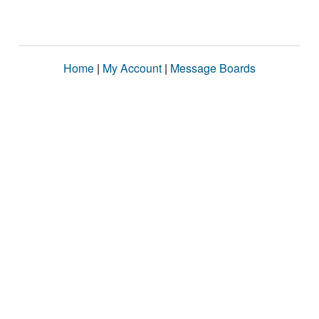
Home
|
My Account
|
Message Boards