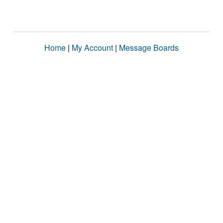
Home
|
My Account
|
Message Boards