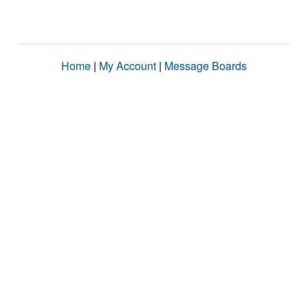
Home
|
My Account
|
Message Boards