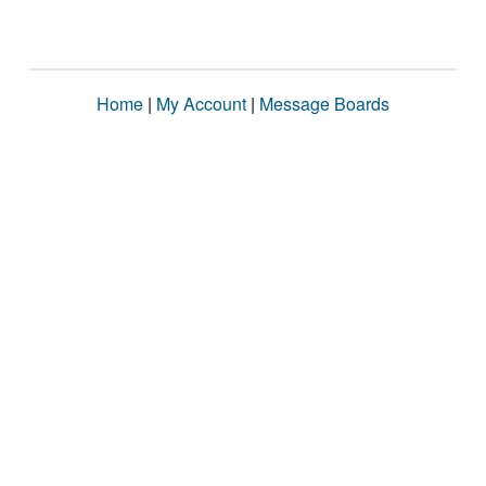
Home
|
My Account
|
Message Boards