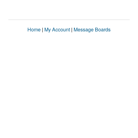
Home
|
My Account
|
Message Boards