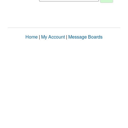
Home
|
My Account
|
Message Boards