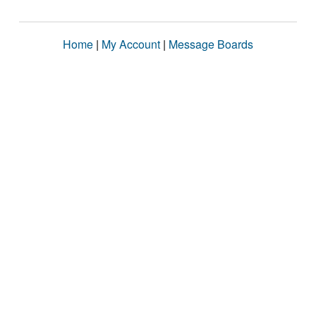
Home
|
My Account
|
Message Boards