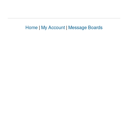
Home
|
My Account
|
Message Boards