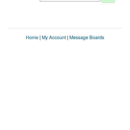
Home
|
My Account
|
Message Boards