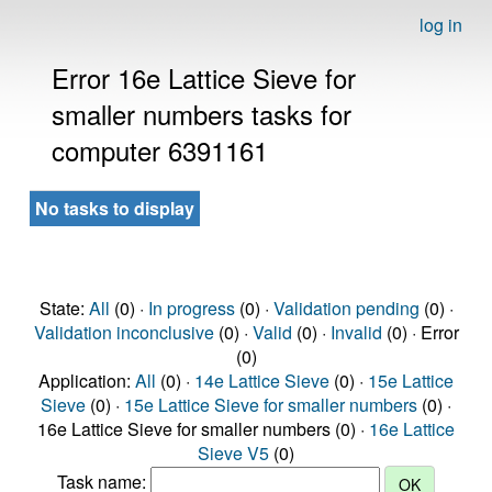
log in
Error 16e Lattice Sieve for
smaller numbers tasks for
computer 6391161
No tasks to display
State:
All
(0) ·
In progress
(0) ·
Validation pending
(0) ·
Validation inconclusive
(0) ·
Valid
(0) ·
Invalid
(0) · Error
(0)
Application:
All
(0) ·
14e Lattice Sieve
(0) ·
15e Lattice
Sieve
(0) ·
15e Lattice Sieve for smaller numbers
(0) ·
16e Lattice Sieve for smaller numbers (0) ·
16e Lattice
Sieve V5
(0)
Task name: