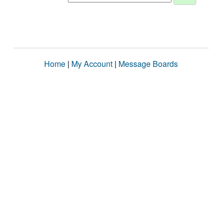
Home
|
My Account
|
Message Boards