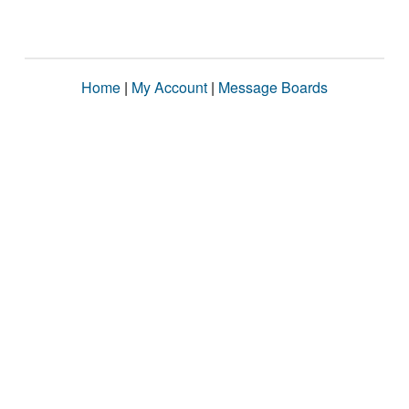
Home
|
My Account
|
Message Boards