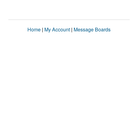
Home
|
My Account
|
Message Boards