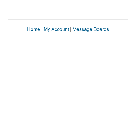
Home
|
My Account
|
Message Boards