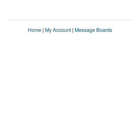
Home
|
My Account
|
Message Boards