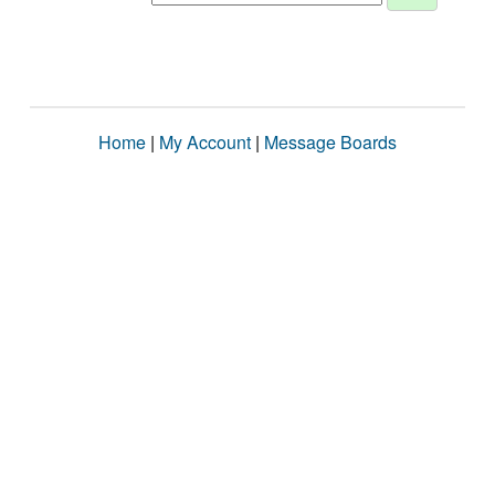
Home
|
My Account
|
Message Boards