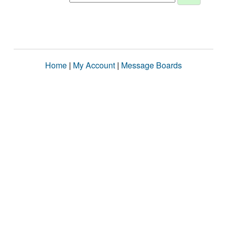
Home
|
My Account
|
Message Boards