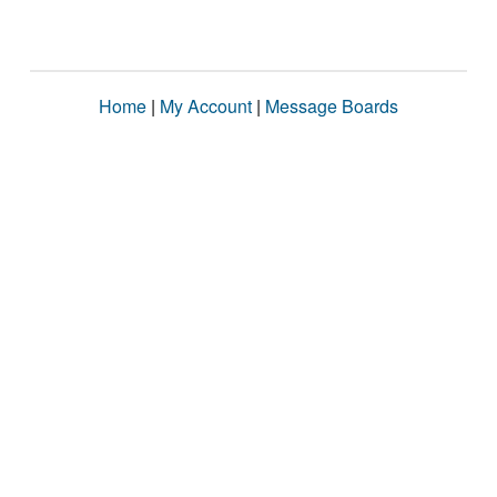
Home
|
My Account
|
Message Boards