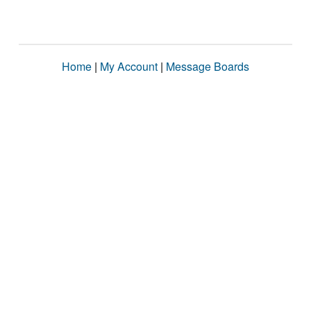
Home
|
My Account
|
Message Boards