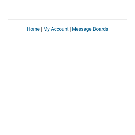
Home
|
My Account
|
Message Boards