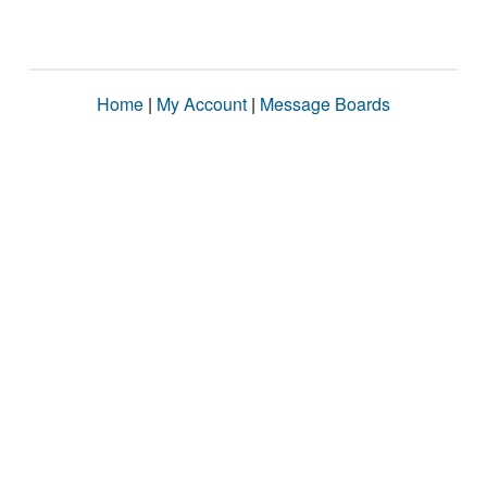
Home
|
My Account
|
Message Boards