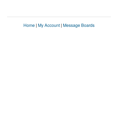
Home
|
My Account
|
Message Boards