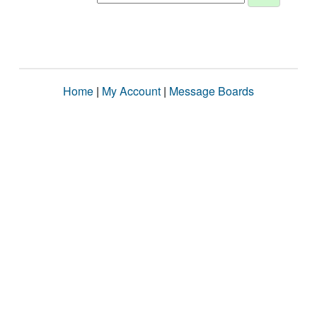
Home
|
My Account
|
Message Boards