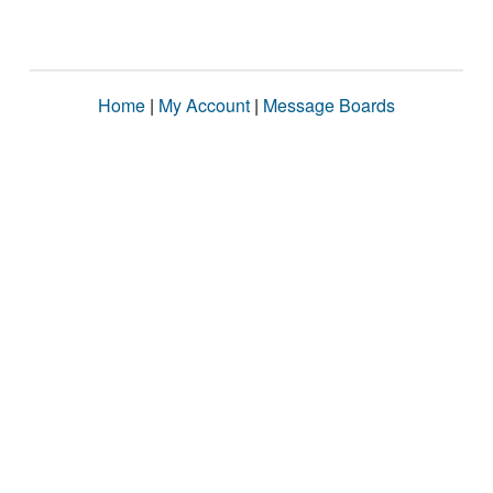
Home
|
My Account
|
Message Boards