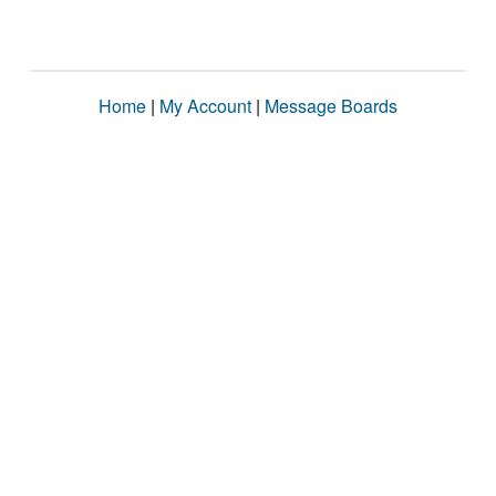
Home
|
My Account
|
Message Boards