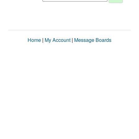
Home
|
My Account
|
Message Boards