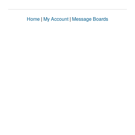
Home
|
My Account
|
Message Boards