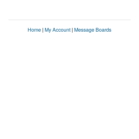
Home
|
My Account
|
Message Boards