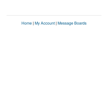
Home
|
My Account
|
Message Boards