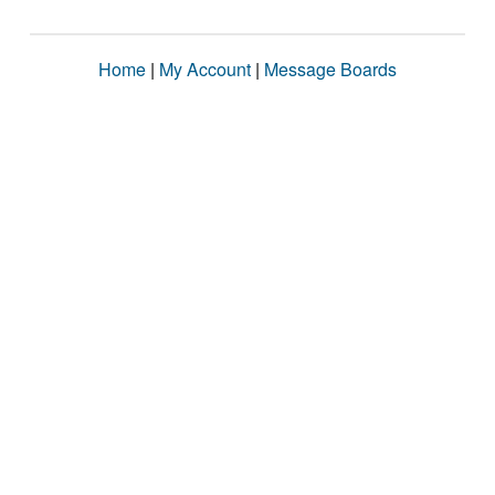
Home
|
My Account
|
Message Boards