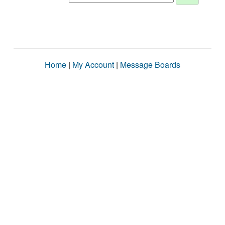
Home
|
My Account
|
Message Boards