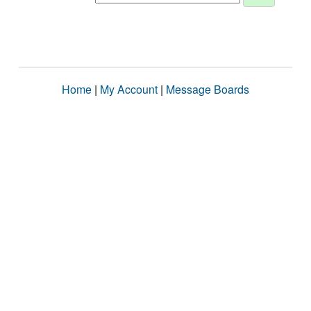
Home
|
My Account
|
Message Boards