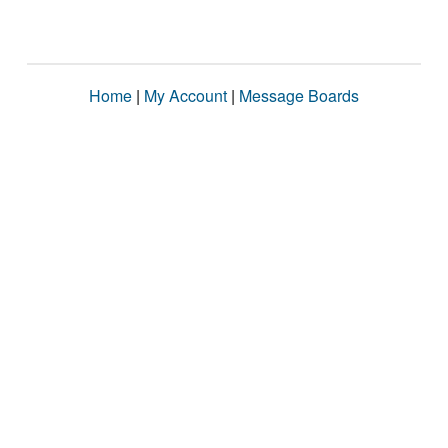
Home
|
My Account
|
Message Boards