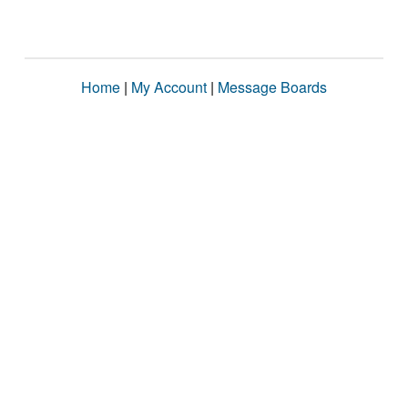
Home
|
My Account
|
Message Boards