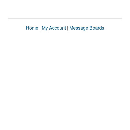
Home
|
My Account
|
Message Boards