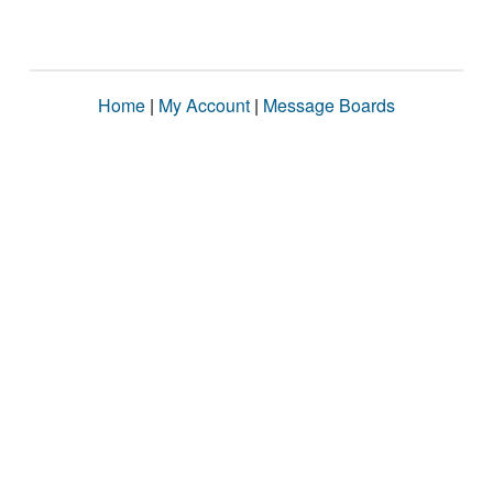
Home
|
My Account
|
Message Boards