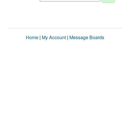
Home
|
My Account
|
Message Boards