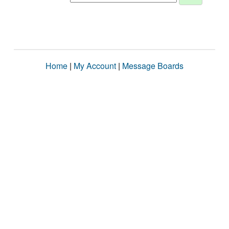
Home
|
My Account
|
Message Boards