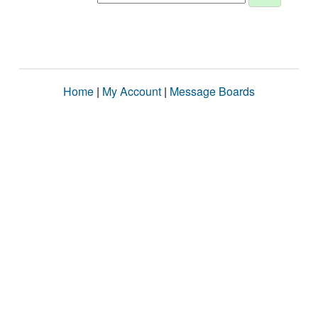
Home
|
My Account
|
Message Boards