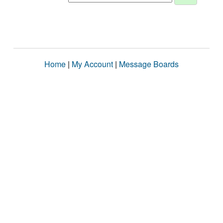
Home
|
My Account
|
Message Boards