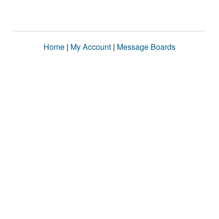
Home
|
My Account
|
Message Boards