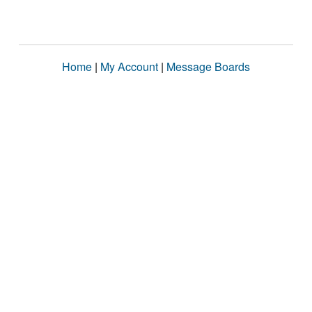
Home
|
My Account
|
Message Boards