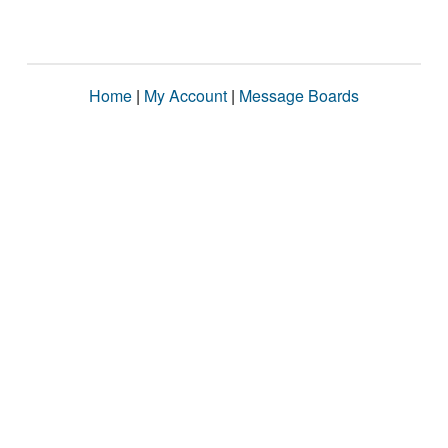
Home
|
My Account
|
Message Boards