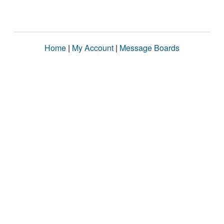
Home
|
My Account
|
Message Boards