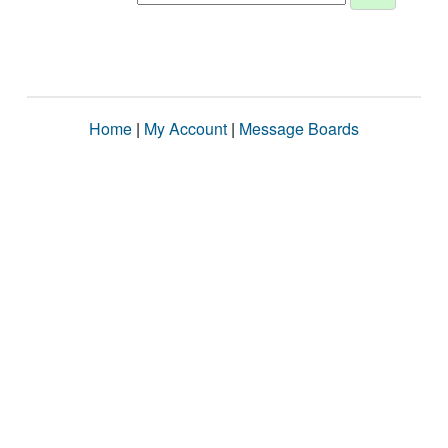
Home
|
My Account
|
Message Boards