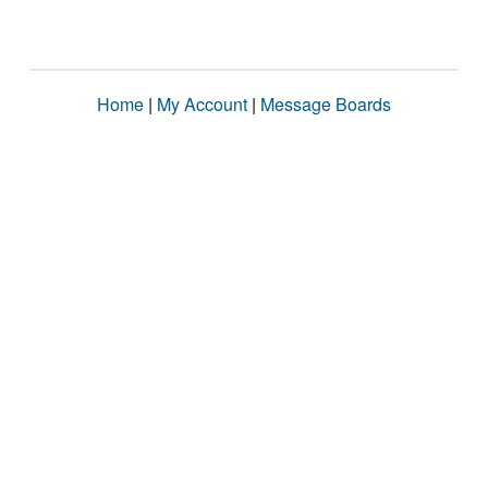
Home
|
My Account
|
Message Boards