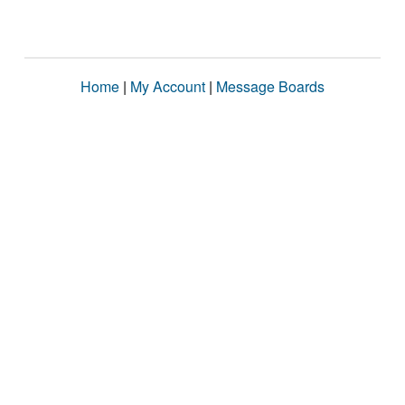
Home
|
My Account
|
Message Boards