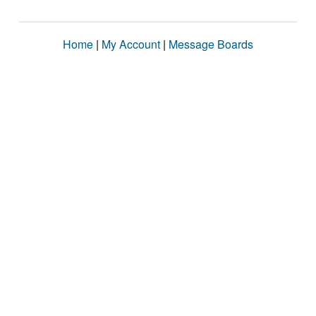
Home
|
My Account
|
Message Boards