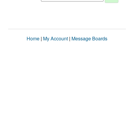
Home
|
My Account
|
Message Boards