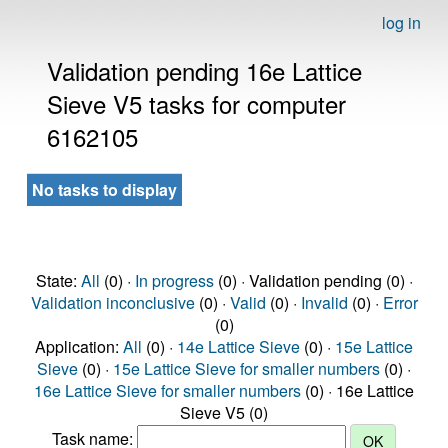
log in
Validation pending 16e Lattice
Sieve V5 tasks for computer
6162105
No tasks to display
State:
All
(0) ·
In progress
(0) · Validation pending (0) ·
Validation inconclusive
(0) ·
Valid
(0) ·
Invalid
(0) ·
Error
(0)
Application:
All
(0) ·
14e Lattice Sieve
(0) ·
15e Lattice
Sieve
(0) ·
15e Lattice Sieve for smaller numbers
(0) ·
16e Lattice Sieve for smaller numbers
(0) · 16e Lattice
Sieve V5 (0)
Task name: