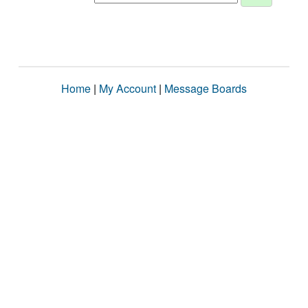
Home
|
My Account
|
Message Boards